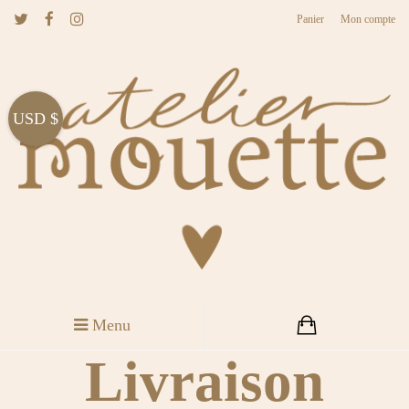
Panier
Mon compte
USD $
Menu
Livraison