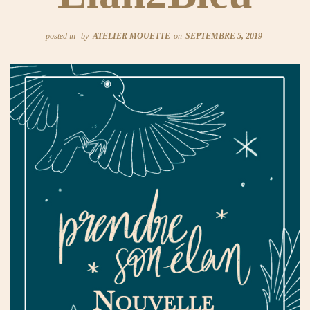
posted in
by
ATELIER MOUETTE
on
SEPTEMBRE 5, 2019