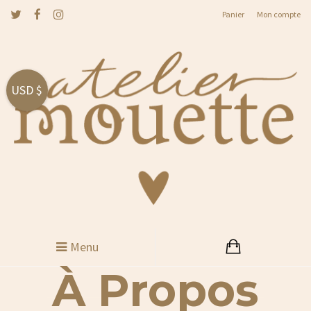
Panier
Mon compte
USD $
Menu
À Propos