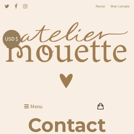
Panier
Mon compte
USD $
Menu
Contact