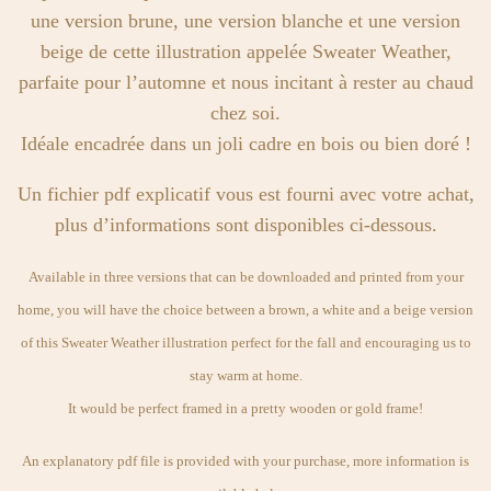
une version brune, une version blanche et une version
beige de cette illustration appelée Sweater Weather,
parfaite pour l’automne et nous incitant à rester au chaud
chez soi.
Idéale encadrée dans un joli cadre en bois ou bien doré !
Un fichier pdf explicatif vous est fourni avec votre achat,
plus d’informations sont disponibles ci-dessous.
Available in three versions that can be downloaded and printed from your
home, you will have the choice between a brown, a white and a beige version
of this Sweater Weather illustration perfect for the fall and encouraging us to
stay warm at home.
It would be perfect framed in a pretty wooden or gold frame!
An explanatory pdf file is provided with your purchase, more information is