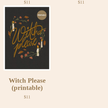
$
11
$
11
Witch Please
(printable)
$
11