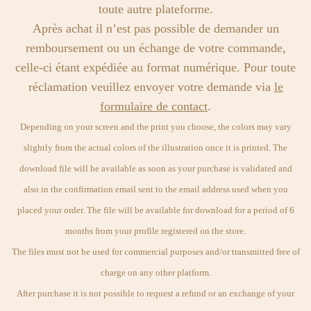
toute autre plateforme.
Après achat il n’est pas possible de demander un
remboursement ou un échange de votre commande,
celle-ci étant expédiée au format numérique. Pour toute
réclamation veuillez envoyer votre demande via
le
formulaire de contact
.
Depending on your screen and the print you choose, the colors may vary
slightly from the actual colors of the illustration once it is printed. The
download file will be available as soon as your purchase is validated and
also in the confirmation email sent to the email address used when you
placed your order. The file will be available for download for a period of 6
months from your profile registered on the store.
The files must not be used for commercial purposes and/or transmitted free of
charge on any other platform.
After purchase it is not possible to request a refund or an exchange of your