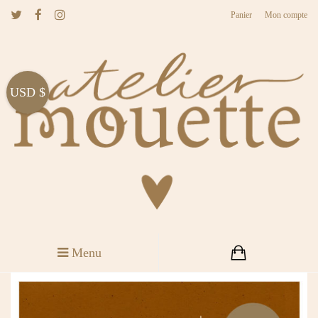
Panier
Mon compte
USD $
Menu