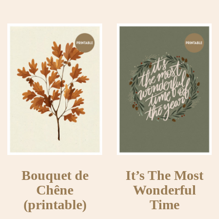
Bouquet de
It’s The Most
Chêne
Wonderful
(printable)
Time