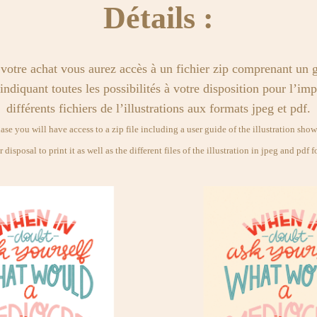
Détails :
votre achat vous aurez accès à un fichier zip comprenant un g
 indiquant toutes les possibilités à votre disposition pour l’im
différents fichiers de l’illustrations aux formats jpeg et pdf.
se you will have access to a zip file including a user guide of the illustration show
r disposal to print it as well as the different files of the illustration in jpeg and pdf f