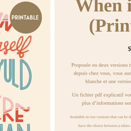
When i
(Prin
Proposée en deux versions t
depuis chez vous, vous aur
blanche et une version
Un fichier pdf explicatif vo
plus d’informations son
Available in two versions that can be
have the choice between a white a