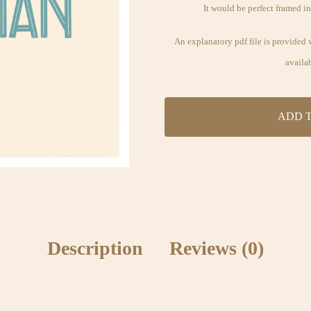
It would be perfect framed i
An explanatory pdf file is provided 
availa
ADD 
Description
Reviews (0)