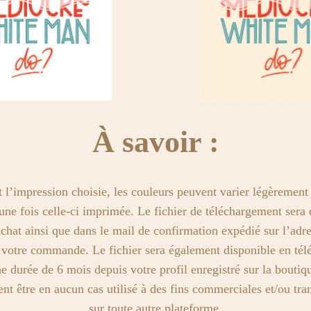
À savoir :
t l’impression choisie, les couleurs peuvent varier légèrement 
n une fois celle-ci imprimée. Le fichier de téléchargement sera 
achat ainsi que dans le mail de confirmation expédié sur l’adres
e votre commande. Le fichier sera également disponible en té
e durée de 6 mois depuis votre profil enregistré sur la boutiq
ent être en aucun cas utilisé à des fins commerciales et/ou tr
sur toute autre plateforme.