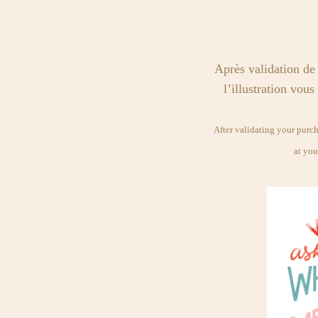
Après validation de 
l’illustration vous
After validating your purcha
at you