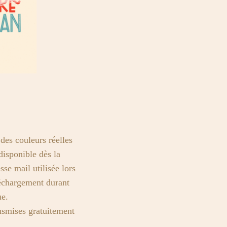
des couleurs réelles
disponible dès la
se mail utilisée lors
léchargement durant
ue.
ansmises gratuitement