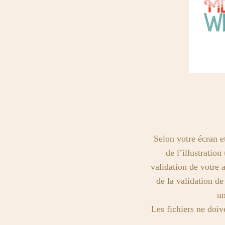
Selon votre écran e
de l’illustratio
validation de votre 
de la validation d
un
Les fichiers ne doiv