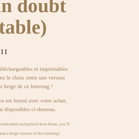
n doubt
table)
$
11
éléchargeables et imprimables
ez le choix entre une version
 beige de ce lettering !
us est fourni avec votre achat,
t disponibles ci-dessous.
 downloaded and printed from home, you’ll
nd a beige version of this lettering!