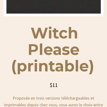
Witch
Please
(printable)
$
11
Proposée en trois versions téléchargeables et
imprimables depuis chez vous, vous aurez le choix entre