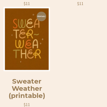
$
11
$
11
Sweater
Weather
(printable)
$
11