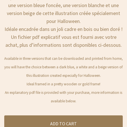
une version bleue foncée, une version blanche et une
version beige de cette illustration créée spécialement
pour Halloween.
Idéale encadrée dans un joli cadre en bois ou bien doré !
Un fichier pdf explicatif vous est fourni avec votre
achat, plus d’informations sont disponibles ci-dessous.
Available in three versions that can be downloaded and printed from home,
you will have the choice between a dark blue, a white and a beige version of
this illustration created especially for Halloween.
Ideal framed in a pretty wooden or gold frame!
An explanatory pdf file is provided with your purchase, more information is
available below.
ADD TO CART