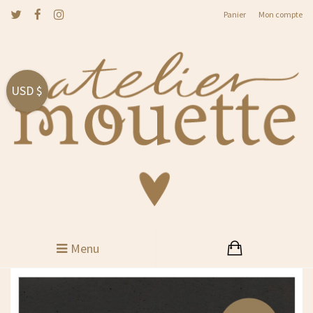
Panier
Mon compte
USD $
Menu