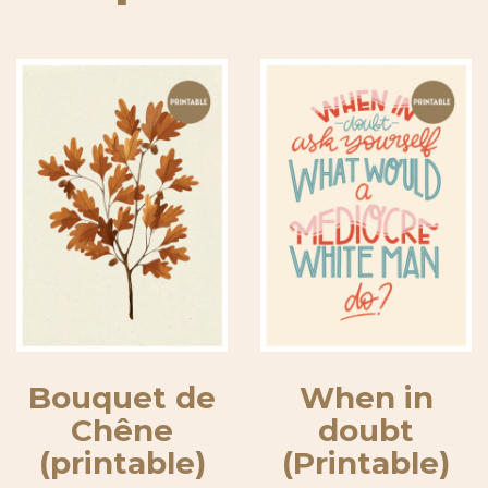
Bouquet de
When in
Chêne
doubt
(printable)
(Printable)