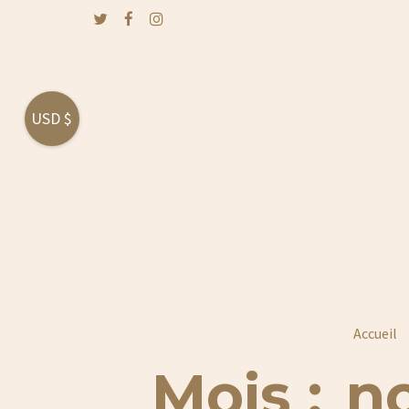
USD $
Accueil
Mois :
n