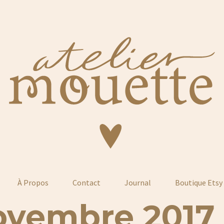
À Propos
Contact
Journal
Boutique Etsy
ovembre 2017