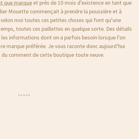
ant que marque
et près de 10 mois d’existence en tant que
elier Mouette commençait à prendre la poussière et à
t selon moi toutes ces petites choses qui font qu’une
emps, toutes ces paillettes en quelque sorte. Des détails
 les informations dont on a parfois besoin lorsque l’on
e marque préférée. Je vous raconte donc aujourd’hui
oi du comment de cette boutique toute neuve.